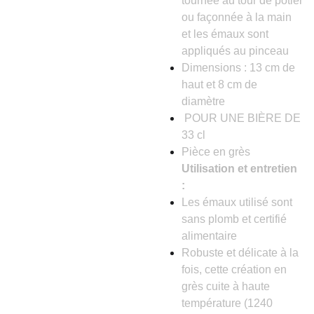
tournée au tour de potier
ou façonnée à la main
et les émaux sont
appliqués au pinceau
Dimensions : 13 cm de
haut et 8 cm de
diamètre
POUR UNE BIÈRE DE
33 cl
Pièce en grès
Utilisation et entretien
:
Les émaux utilisé sont
sans plomb et certifié
alimentaire
Robuste et délicate à la
fois, cette création en
grès cuite à haute
température (1240