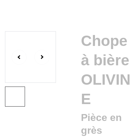
Chope
à bière
OLIVIN
E
Pièce en
grès