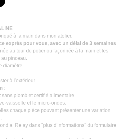
ALINE
riqué à la main dans mon atelier.
èce exprès pour vous, avec un délai de 3 semaines
née au tour de potier ou façonnée à la main et les
 au pinceau.
e diamètre
ter à l'extérieur
n :
 sans plomb et certifié alimentaire
ve-vaisselle et le micro-ondes.
lles chaque pièce pouvant présenter une variation
:
ondial Relay dans "plus d'informations" du formulaire