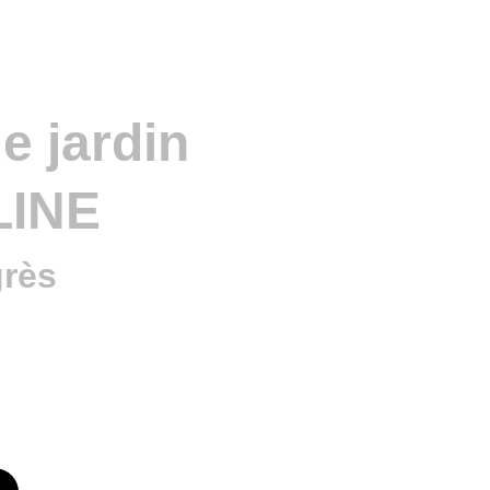
e jardin
INE
grès