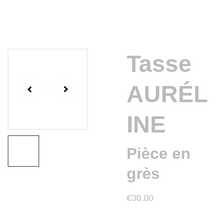
Tasse
AURÉL
INE
Pièce en
grès
€30.00