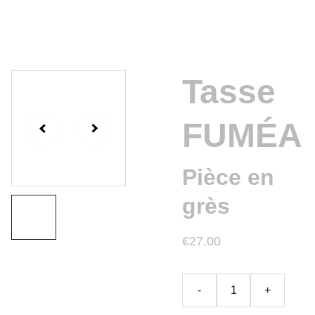
Tasse
FUMÉA
Pièce en
grès
€27.00
-
+